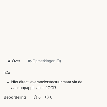
Over
Opmerkingen (
0
)
h2o
Niet direct leveranciersfactuur maar via de
aankoopapplicatie of OCR.
Beoordeling
0
0